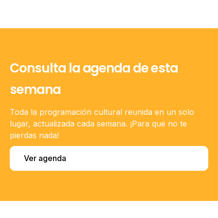
Consulta la agenda de esta
semana
Toda la programación cultural reunida en un solo
lugar, actualizada cada semana. ¡Para que no te
pierdas nada!
Ver agenda