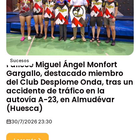
Sucesos
Fallece Miguel Ángel Monfort
Gargallo, destacado miembro
del Club Desplome Onda, tras un
accidente de tráfico en la
autovía A-23, en Almudévar
(Huesca)
30/7/2026 23:30