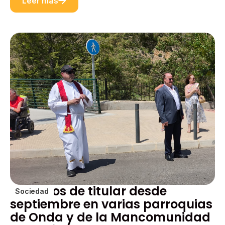
Leer más
Cambios de titular desde
Sociedad
septiembre en varias parroquias
de Onda y de la Mancomunidad