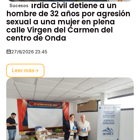
La Guardia Civil detiene a un
Sucesos
hombre de 32 años por agresión
sexual a una mujer en plena
calle Virgen del Carmen del
centro de Onda
27/6/2026 23:45
Leer más