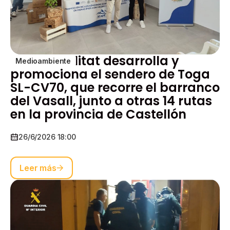
La Generalitat desarrolla y
Medioambiente
promociona el sendero de Toga
SL-CV70, que recorre el barranco
del Vasall, junto a otras 14 rutas
en la provincia de Castellón
26/6/2026 18:00
Leer más