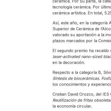
cerámica. Por su parte, la cat
tecnología cerámica. Por últim
cerámica artística. En total, 5
Así, este año, en la categoría
Superior de Cerámica de l’Alc
valorado su aportación a la in
plazos marcados por la Comisi
El segundo premio ha recaído s
laser-activated nano-sized bla
en la decoración.
Respecto a la categoría B, Sil
Síntesis de biocerámicas. Fosfa
los conocimientos y experienci
Cristian David Orozco, del IES
Reutilización de fritas obsolet
la economía circular.