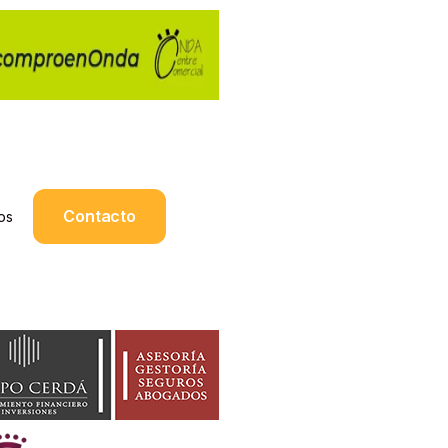
Contacto
os