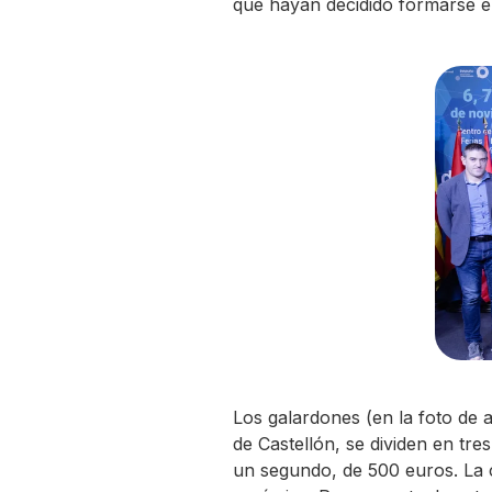
que hayan decidido formarse en
Los galardones (en la foto de 
de Castellón, se dividen en tr
un segundo, de 500 euros. La c