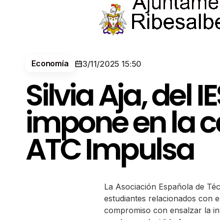
Economía
3/11/2025 15:50
Silvia Aja, del
impone en la ca
ATC Impulsa
La Asociación Española de Técn
estudiantes relacionados con e
compromiso con ensalzar la inv