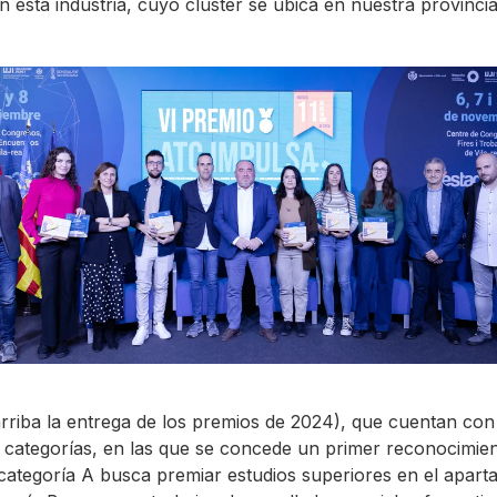
 esta industria, cuyo clúster se ubica en nuestra provincia
arriba la entrega de los premios de 2024), que cuentan con 
es categorías, en las que se concede un primer reconocimie
ategoría A busca premiar estudios superiores en el aparta