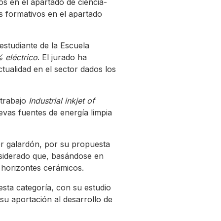
os en el apartado de ciencia-
os formativos en el apartado
estudiante de la Escuela
 eléctrico
. El jurado ha
tualidad en el sector dados los
 trabajo
Industrial inkjet of
evas fuentes de energía limpia
mer galardón, por su propuesta
nsiderado que, basándose en
s horizontes cerámicos.
sta categoría, con su estudio
 su aportación al desarrollo de