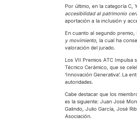
Por último, en la categoría C,
accesibilidad al patrimonio ce
aportación a la inclusión y acc
En cuanto al segundo premio, 
y movimiento
, la cual ha cons
valoración del jurado.
Los VII Premios ATC Impulsa s
Técnico Cerámico, que se celebr
‘Innovación Generativa’. La ent
autoridades.
Cabe destacar que los miembro
es la siguiente: Juan José Mon
Galindo, Julio García, José R
Asociación.