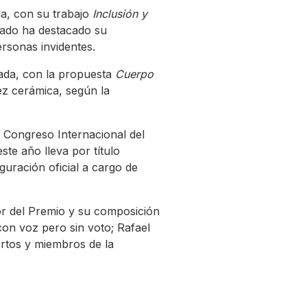
da, con su trabajo
Inclusión y
urado ha destacado su
ersonas invidentes.
nada, con la propuesta
Cuerpo
dez cerámica, según la
 Congreso Internacional del
ste año lleva por título
guración oficial a cargo de
or del Premio y su composición
con voz pero sin voto; Rafael
ertos y miembros de la