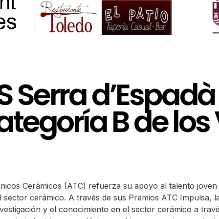
 IES Serra d’Espad
tegoría B de los 
icos Cerámicos (ATC) refuerza su apoyo al talento joven y
l sector cerámico. A través de sus Premios ATC Impulsa, 
estigación y el conocimiento en el sector cerámico a travé