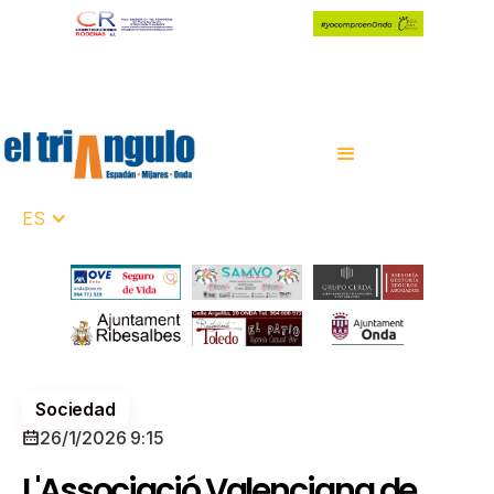
ES
Sociedad
26/1/2026 9:15
L'Associació Valenciana de