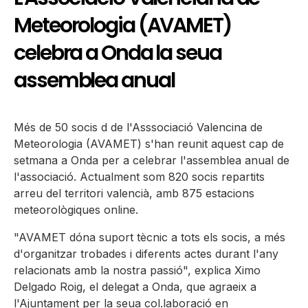
Meteorologia (AVAMET)
celebra a Onda la seua
assemblea anual
Més de 50 socis d de l'Asssociació Valencina de
Meteorologia (AVAMET) s'han reunit aquest cap de
setmana a Onda per a celebrar l'assemblea anual de
l'associació. Actualment som 820 socis repartits
arreu del territori valencià, amb 875 estacions
meteorològiques online.
"AVAMET dóna suport tècnic a tots els socis, a més
d'organitzar trobades i diferents actes durant l'any
relacionats amb la nostra passió", explica Ximo
Delgado Roig, el delegat a Onda, que agraeix a
l'Ajuntament per la seua col.laboració en