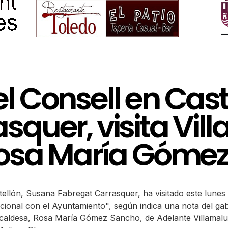
l Consell en Cas
quer, visita Vill
 Rosa María Góme
tellón, Susana Fabregat Carrasquer, ha visitado este lunes
tucional con el Ayuntamiento", según indica una nota del ga
 alcaldesa, Rosa María Gómez Sancho, de Adelante Villamalu