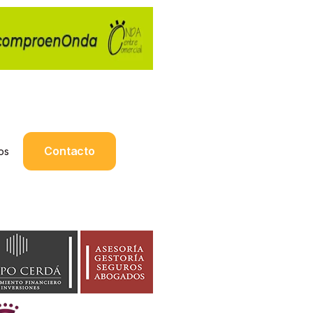
Contacto
os