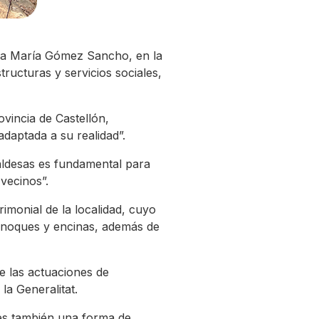
Rosa María Gómez Sancho, en la
ructuras y servicios sociales,
ovincia de Castellón,
daptada a su realidad”.
aldesas es fundamental para
vecinos”.
rimonial de la localidad, cuyo
ornoques y encinas, además de
de las actuaciones de
la Generalitat.
 es también una forma de