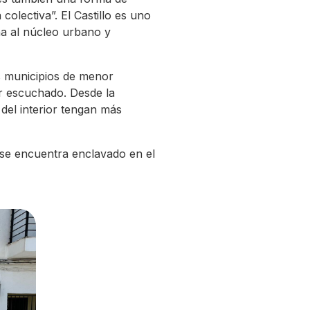
olectiva”. El Castillo es uno
na al núcleo urbano y
s municipios de menor
r escuchado. Desde la
del interior tengan más
o se encuentra enclavado en el