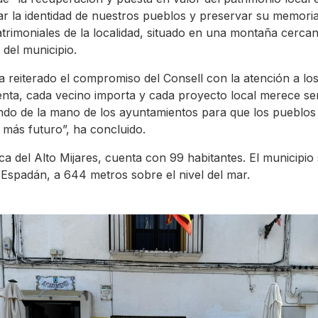
r la identidad de nuestros pueblos y preservar su memoria c
atrimoniales de la localidad, situado en una montaña cerca
 del municipio.
 reiterado el compromiso del Consell con la atención a lo
enta, cada vecino importa y cada proyecto local merece se
ndo de la mano de los ayuntamientos para que los pueblos 
 más futuro”, ha concluido.
rca del Alto Mijares, cuenta con 99 habitantes. El municipi
 Espadán, a 644 metros sobre el nivel del mar.