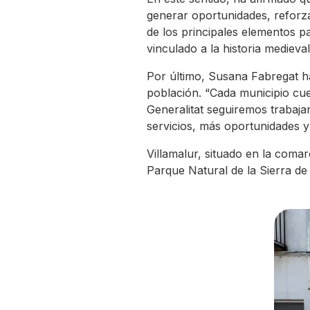
generar oportunidades, reforza
de los principales elementos p
vinculado a la historia medieval
Por último, Susana Fabregat ha
población. “Cada municipio cu
Generalitat seguiremos trabaja
servicios, más oportunidades y
Villamalur, situado en la coma
Parque Natural de la Sierra de