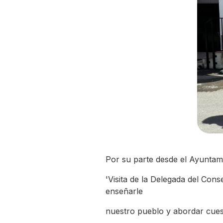
Por su parte desde el Ayuntami
'Visita de la Delegada del Con
enseñarle
nuestro pueblo y abordar cuest