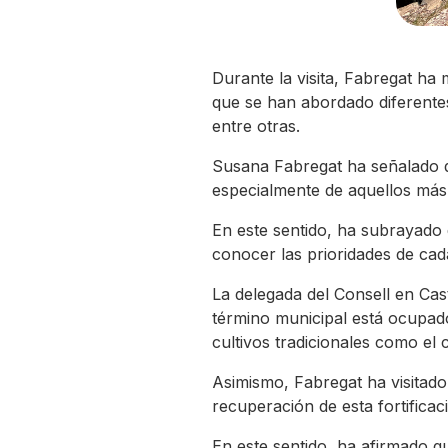
Durante la visita, Fabregat ha
que se han abordado diferentes 
entre otras.
Susana Fabregat ha señalado que
especialmente de aquellos más 
En este sentido, ha subrayado 
conocer las prioridades de cad
La delegada del Consell en Cast
término municipal está ocupad
cultivos tradicionales como el 
Asimismo, Fabregat ha visitado 
recuperación de esta fortificac
En este sentido, ha afirmado q