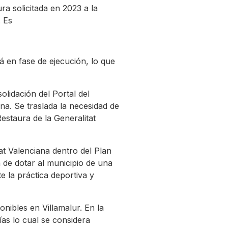
ra solicitada en 2023 a la
. Es
á en fase de ejecución, lo que
olidación del Portal del
na. Se traslada la necesidad de
estaura de la Generalitat
at Valenciana dentro del Plan
n de dotar al municipio de una
e la práctica deportiva y
onibles en Villamalur. En la
ías lo cual se considera