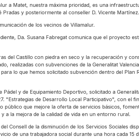
alur a Matet, nuestra máxima prioridad, es una infraestructu
Pradas y posteriormente al conseller D. Vicente Martínez
omunicación de los vecinos de Villamalur.
ediente, Da. Susana Fabregat comunica que el proyecto est
as del Castillo con piedra en seco y la recuperación y cons
ado, realizadas con subvenciones de la Generalitat Valencia
 para lo que hemos solicitado subvención dentro del Plan R
e Pádel y de Equipamiento Deportivo, solicitado a Generalit
. "Estrategias de Desarrollo Local Participativo", con el fi
o público que mejore la oferta de servicios básicos, foment
 y a la mejora de la calidad de vida en un entorno rural.
el Consell de la disminución de los Servicios Sociales disp
vicio de una trabajadora social durante una hora cada 15 d