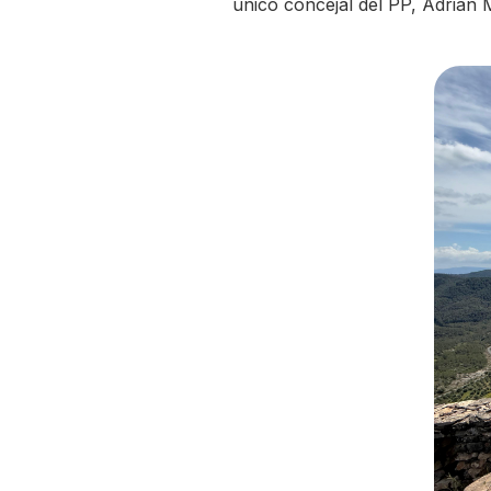
único concejal del PP, Adrián M