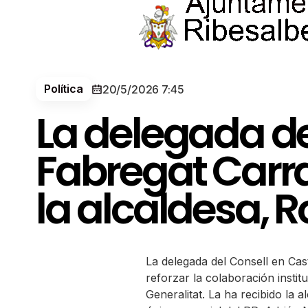
Política
20/5/2026 7:45
La delegada de
Fabregat Carras
la alcaldesa,
La delegada del Consell en Cas
reforzar la colaboración insti
Generalitat. La ha recibido la