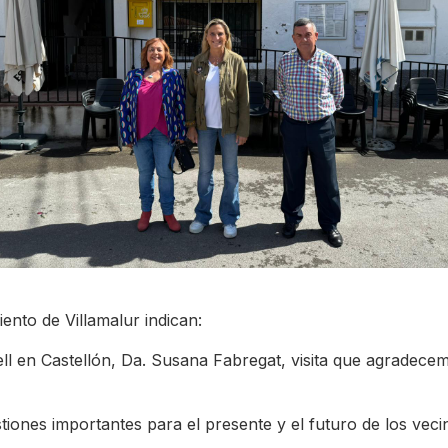
ento de Villamalur indican:
sell en Castellón, Da. Susana Fabregat, visita que agradece
iones importantes para el presente y el futuro de los vecin