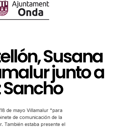
tellón, Susana
amalur junto a
z Sancho
 18 de mayo Villamalur "para
binete de comunicación de la
r. También estaba presente el