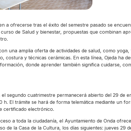
ven a ofrecerse tras el éxito del semestre pasado se encue
el curso de Salud y bienestar, propuestas que combinan apr
tro.
n una amplia oferta de actividades de salud, como yoga, tai
ujo, costura y técnicas cerámicas. En esta línea, Ojeda ha 
 la formación, donde aprender también significa cuidarse, c
a el segundo cuatrimestre permanecerá abierto del 29 de ene
00 h. El trámite se hará de forma telemática mediante un for
 certificado electrónico.
 acceso a toda la ciudadanía, el Ayuntamiento de Onda ofrec
iso de la Casa de la Cultura, los días siguientes: jueves 29 