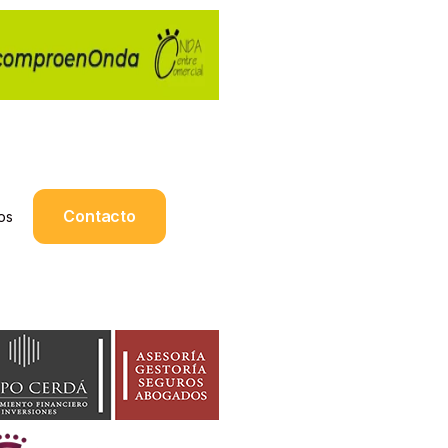
Contacto
os