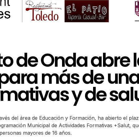
o de Onda abre 
 para más de una
rmativas y de sal
vés del área de Educación y Formación, ha abierto el plaz
ogramación Municipal de Actividades Formativas +Salut, qu
 a personas mayores de 16 años.