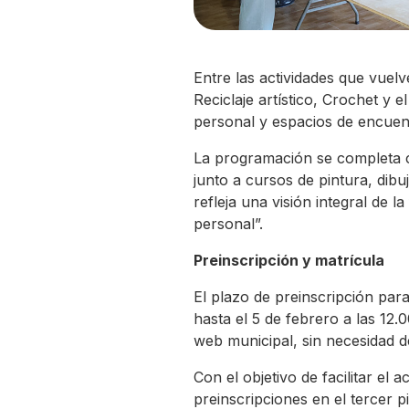
Entre las actividades que vuel
Reciclaje artístico, Crochet y 
personal y espacios de encuen
La programación se completa co
junto a cursos de pintura, dib
refleja una visión integral de
personal”.
Preinscripción y matrícula
El plazo de preinscripción par
hasta el 5 de febrero a las 12.
web municipal, sin necesidad de
Con el objetivo de facilitar el
preinscripciones en el tercer p