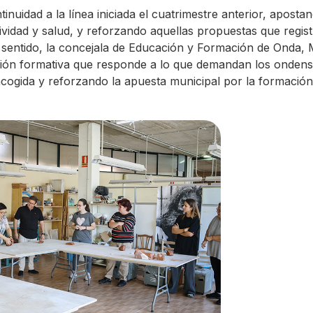
nuidad a la línea iniciada el cuatrimestre anterior, aposta
tividad y salud, y reforzando aquellas propuestas que regi
 sentido, la concejala de Educación y Formación de Onda, 
ón formativa que responde a lo que demandan los ondens
ogida y reforzando la apuesta municipal por la formación, l