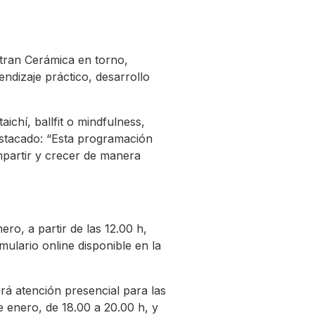
ntran Cerámica en torno,
endizaje práctico, desarrollo
chí, ballfit o mindfulness,
destacado: “Esta programación
ompartir y crecer de manera
ro, a partir de las 12.00 h,
mulario online disponible en la
erá atención presencial para las
de enero, de 18.00 a 20.00 h, y