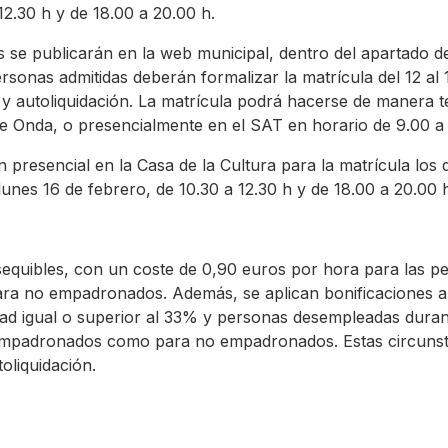
12.30 h y de 18.00 a 20.00 h.
as se publicarán en la web municipal, dentro del apartado d
sonas admitidas deberán formalizar la matrícula del 12 al 
a y autoliquidación. La matrícula podrá hacerse de manera t
e Onda, o presencialmente en el SAT en horario de 9.00 a 
n presencial en la Casa de la Cultura para la matrícula los d
lunes 16 de febrero, de 10.30 a 12.30 h y de 18.00 a 20.00 
 asequibles, con un coste de 0,90 euros por hora para las
ra no empadronados. Además, se aplican bonificaciones a
ad igual o superior al 33% y personas desempleadas duran
 empadronados como para no empadronados. Estas circunst
oliquidación.