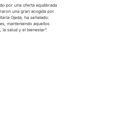
ndo por una oferta equilibrada
straron una gran acogida por
María Ojeda, ha señalado:
es, manteniendo aquellos
a salud y el bienestar”.