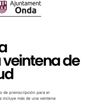
la
 veintena de
ud
o de preinscripción para el
e incluye más de una veintena