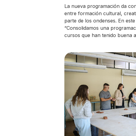
La nueva programación da conti
entre formación cultural, crea
parte de los ondenses. En este
“Consolidamos una programaci
cursos que han tenido buena ac