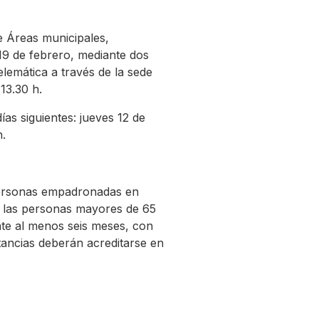
e Áreas municipales,
19 de febrero, mediante dos
elemática a través de la sede
13.30 h.
ías siguientes: jueves 12 de
h.
 personas empadronadas en
 las personas mayores de 65
te al menos seis meses, con
ancias deberán acreditarse en