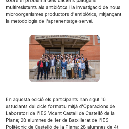
sobre el problema dels bacteris patògens
multiresistents als antibiòtics i la investigació de nous
microorganismes productors d'antibiòtics, mitjançant
la metodologia de l'aprenentatge-servei.
En aquesta edició els participants han sigut 16
estudiants del cicle formatiu mitjà d'Operacions de
Laboratori de l'IES Vicent Castell de Castelló de la
Plana; 28 alumnes de 1er de Batxillerat de l'IES
Politècnic de Castelló de la Plana; 28 alumnes de 4t