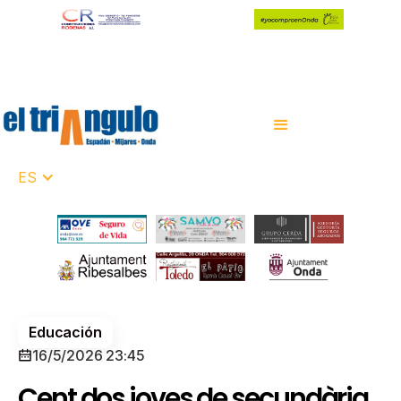
ES
Educación
16/5/2026 23:45
Cent dos joves de secundària