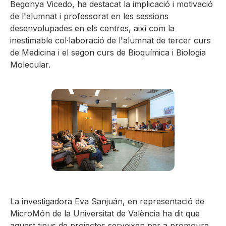
Begonya Vicedo, ha destacat la implicació i motivació
de l'alumnat i professorat en les sessions
desenvolupades en els centres, així com la
inestimable col·laboració de l'alumnat de tercer curs
de Medicina i el segon curs de Bioquímica i Biologia
Molecular.
La investigadora Eva Sanjuán, en representació de
MicroMón de la Universitat de València ha dit que
aquest tipus de projectes serveixen per a promoure