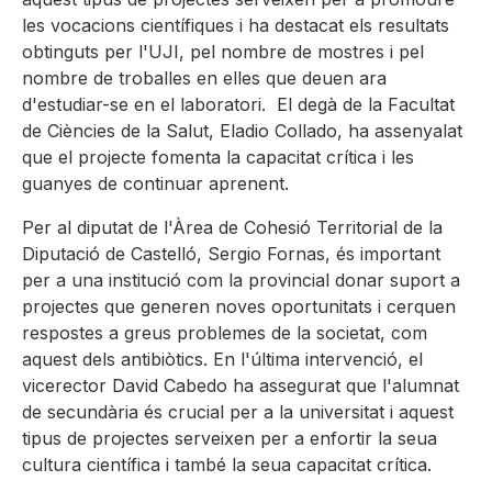
les vocacions científiques i ha destacat els resultats
obtinguts per l'UJI, pel nombre de mostres i pel
nombre de troballes en elles que deuen ara
d'estudiar-se en el laboratori. El degà de la Facultat
de Ciències de la Salut, Eladio Collado, ha assenyalat
que el projecte fomenta la capacitat crítica i les
guanyes de continuar aprenent.
Per al diputat de l'Àrea de Cohesió Territorial de la
Diputació de Castelló, Sergio Fornas, és important
per a una institució com la provincial donar suport a
projectes que generen noves oportunitats i cerquen
respostes a greus problemes de la societat, com
aquest dels antibiòtics. En l'última intervenció, el
vicerector David Cabedo ha assegurat que l'alumnat
de secundària és crucial per a la universitat i aquest
tipus de projectes serveixen per a enfortir la seua
cultura científica i també la seua capacitat crítica.