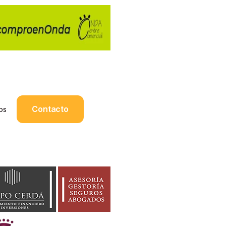
Contacto
os