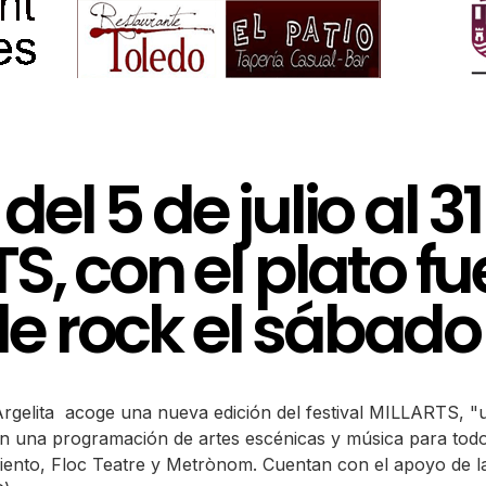
el 5 de julio al 3
TS, con el plato f
 rock el sábado 2
, Argelita acoge una nueva edición del festival MILLARTS, "
n una programación de artes escénicas y música para todos
iento, Floc Teatre y Metrònom. Cuentan con el apoyo de la