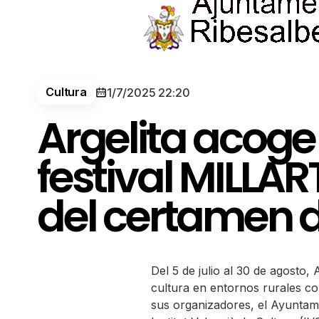
Cultura
1/7/2025 22:20
Argelita acoge d
festival MILLAR
del certamen de
Del 5 de julio al 30 de agosto
cultura en entornos rurales co
sus organizadores, el Ayuntam