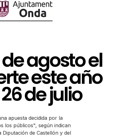
1 de agosto el
uerte este año
6 de julio
una apuesta decidida por la
 los públicos", según indican
 Diputación de Castellón y del